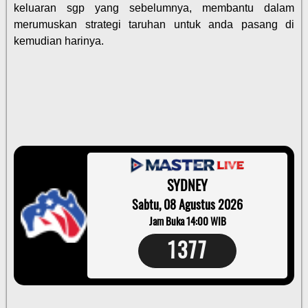
keluaran sgp yang sebelumnya, membantu dalam
merumuskan strategi taruhan untuk anda pasang di
kemudian harinya.