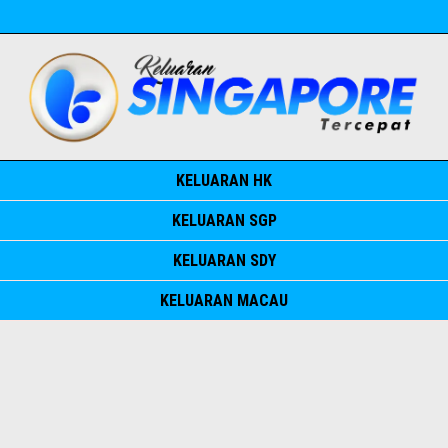
KELUARAN HK
KELUARAN SGP
KELUARAN SDY
KELUARAN MACAU