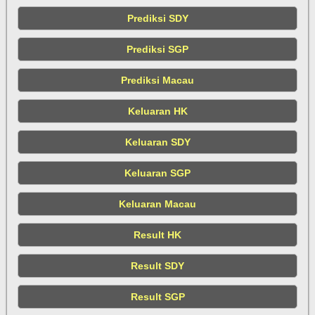
Prediksi SDY
Prediksi SGP
Prediksi Macau
Keluaran HK
Keluaran SDY
Keluaran SGP
Keluaran Macau
Result HK
Result SDY
Result SGP